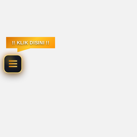
!! KLIK DISINI !!