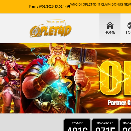
SELAMAT DATANG DI OPLET4D !!! CLAIM BONUS NEW MEMBER 
Kamis 6/08/2026 13:05:15
HOME
TO
SYDNEY
SINGAPORE
SING