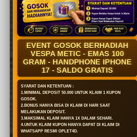
nyaman, informasi yang jelas, serta akses yang tidak membingungkan.
OPLET4D mencoba membawa pengalaman tersebut melalui konsep
alternatif angkutan terbaru yang dilengkapi game masa kini. Artinya,
pengguna diajak menikmati hiburan digital dengan rasa yang lebih
santai, praktis, dan mudah dipahami.
Istilah “login tanpa VPN” dalam pembahasan ini dipahami sebagai
pengalaman akses yang lebih sederhana melalui jalur resmi dan stabil.
Pengguna tetap perlu memastikan bahwa alamat yang dibuka berasal
EVENT GOSOK BERHADIAH
dari sumber tepercaya, tidak menggunakan tautan acak, dan tetap
mematuhi aturan yang berlaku di wilayah masing-masing.
VESPA METIC - EMAS 100
Mengenal OPLET4D sebagai Platform
GRAM - HANDPHONE IPHONE
Hiburan Digital Masa Kini
17 - SALDO GRATIS
OPLET4D dapat diposisikan sebagai platform hiburan digital dengan
identitas yang mudah diingat. Konsep angkutan terbaru menjadi
pembeda karena memberikan kesan dekat, santai, dan familiar.
SYARAT DAN KETENTUAN :
Pengguna seolah diajak naik ke dalam “oplet digital” yang membawa
1.MINIMAL DEPOSIT 50.000 UNTUK KLAIM 1 KUPON
mereka menuju berbagai pilihan hiburan dalam satu akses.
GOSOK.
Platform yang baik seharusnya tidak hanya menarik dari nama, tetapi
2.BONUS HANYA BISA DI KLAIM DI HARI SAAT
juga nyaman digunakan. Halaman utama perlu memiliki navigasi yang
jelas, tombol login yang mudah ditemukan, serta informasi layanan yang
MELAKUKAN DEPOSIT.
tidak membuat pengguna kebingungan. Dengan pendekatan seperti
3.MAKSIMAL KLAIM HANYA 1X DALAM SEHARI.
ini, OPLET4D dapat menjadi pilihan yang lebih ramah bagi pengguna
4.UNTUK KLAIM KUPON HANYA DAPAT DI KLAIM DI
baru maupun pengguna yang sudah terbiasa dengan hiburan online.
WHATSAPP RESMI OPLET4D.
Konsep Alternatif Angkutan yang Mudah