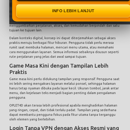
Diingat
INFO LEBIH LANJUT
Konsep angkutan pada OPLET4D dapat menjadi kekuatan branding. Di
tengah banyaknya platform digital dengan nama yang mirip, identitas
yang unik akan lebih mudah melekat di ingatan pengguna. Oplet
menggambarkan perjalanan, akses, dan kemudahan berpindah dari satu
tujuan ke tujuan lain.
Dalam konteks digital, konsep ini dapat diterjemahkan sebagai akses
praktis menuju berbagai fitur hiburan. Pengguna tidak perlu merasa
rumit saat membuka halaman, mencari menu utama, atau memahami
cara menggunakan layanan. Semua informasi sebaiknya disusun seperti
rute perjalanan yang jelas dari awal sampai tujuan.
Game Masa Kini dengan Tampilan Lebih
Praktis
Game masa kini perlu didukung tampilan yang responsif. Pengguna saat
ini lebih sering mengakses layanan melalui ponsel, sehingga halaman
harus tetap nyaman dibuka pada layar kecil. Ukuran tombol, jarak antar
menu, dan kejelasan teks menjadi bagian penting dalam pengalaman
pengguna.
OPLET4D akan terasa lebih profesional apabila menghadirkan halaman
yang ringan, cepat, dan tidak terlalu padat. Tampilan yang sederhana
dapat membantu pengguna fokus pada fitur utama tanpa terganggu
oleh elemen yang berlebihan.
Login Tanpa VPN dengan Akses Resmi yang