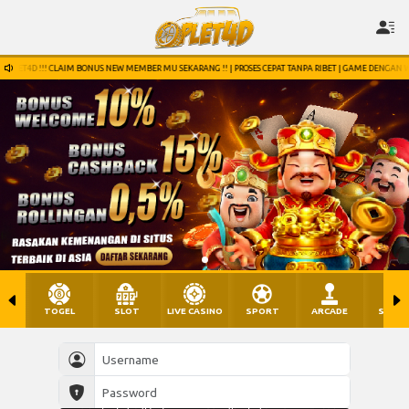
!!! CLAIM BONUS NEW MEMBER MU SEKARANG !! | PROSES CEPAT TANPA RIBET | GAME DENGAN WINRATE TER
TOGEL
SLOT
LIVE CASINO
SPORT
ARCADE
SABU