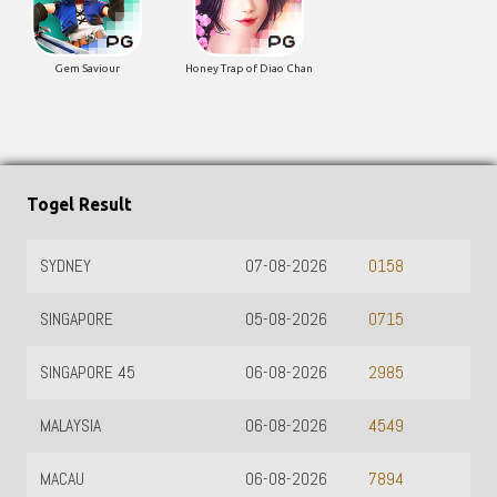
Gem Saviour
Honey Trap of Diao Chan
Togel Result
SYDNEY
07-08-2026
0158
SINGAPORE
05-08-2026
0715
SINGAPORE 45
06-08-2026
2985
MALAYSIA
06-08-2026
4549
MACAU
06-08-2026
7894