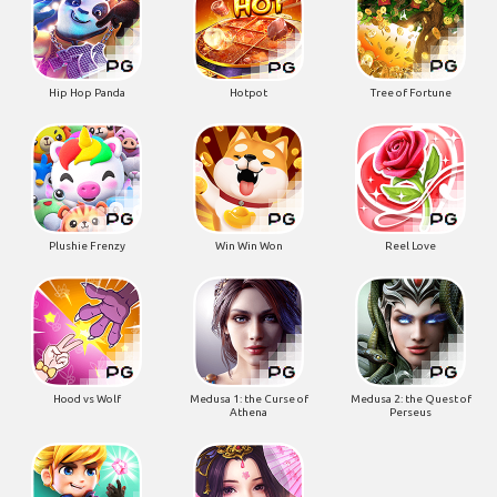
Hip Hop Panda
Hotpot
Tree of Fortune
Plushie Frenzy
Win Win Won
Reel Love
Hood vs Wolf
Medusa 1: the Curse of
Medusa 2: the Quest of
Athena
Perseus