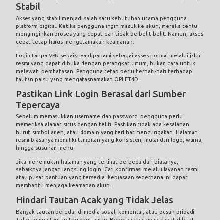
Stabil
Akses yang stabil menjadi salah satu kebutuhan utama pengguna
platform digital. Ketika pengguna ingin masuk ke akun, mereka tentu
menginginkan proses yang cepat dan tidak berbelit-belit. Namun, akses
cepat tetap harus mengutamakan keamanan.
Login tanpa VPN sebaiknya dipahami sebagai akses normal melalui jalur
resmi yang dapat dibuka dengan perangkat umum, bukan cara untuk
melewati pembatasan. Pengguna tetap perlu berhati-hati terhadap
tautan palsu yang mengatasnamakan OPLET4D.
Pastikan Link Login Berasal dari Sumber
Tepercaya
Sebelum memasukkan username dan password, pengguna perlu
memeriksa alamat situs dengan teliti. Pastikan tidak ada kesalahan
huruf, simbol aneh, atau domain yang terlihat mencurigakan. Halaman
resmi biasanya memiliki tampilan yang konsisten, mulai dari logo, warna,
hingga susunan menu.
Jika menemukan halaman yang terlihat berbeda dari biasanya,
sebaiknya jangan langsung login. Cari konfirmasi melalui layanan resmi
atau pusat bantuan yang tersedia. Kebiasaan sederhana ini dapat
membantu menjaga keamanan akun.
Hindari Tautan Acak yang Tidak Jelas
Banyak tautan beredar di media sosial, komentar, atau pesan pribadi.
Tidak semua tautan tersebut aman. Beberapa halaman dapat dibuat