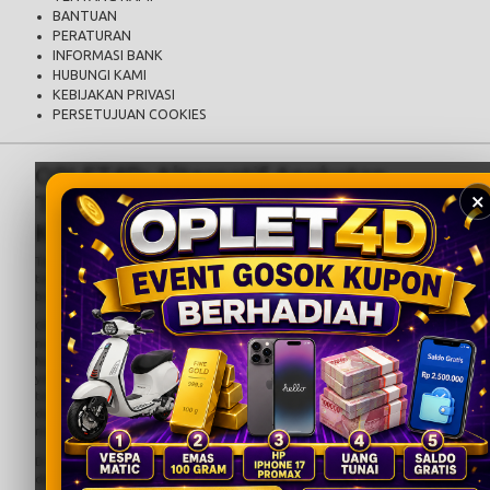
BANTUAN
PERATURAN
INFORMASI BANK
HUBUNGI KAMI
KEBIJAKAN PRIVASI
PERSETUJUAN COOKIES
OPLET4D: Alternatif Angkutan
×
Terbaru yang Dilengkapi Game Masa
Kini Login Tanpa VPN
Temukan
OPLET4D
sebagai jalur akses alternatif terbaru dengan
tampilan modern, login tanpa VPN, pilihan game masa kini, dan panduan
brand yang mudah diikuti.
OPLET4D hadir dengan konsep yang unik, yaitu menggabungkan
nuansa angkutan klasik dengan pengalaman hiburan digital masa kini.
Nama “oplet” mengingatkan banyak orang pada kendaraan sederhana
yang dekat dengan suasana jalanan, perjalanan harian, dan rasa akrab di
tengah masyarakat. Ketika konsep ini dibawa ke dunia digital, OPLET4D
dapat tampil sebagai platform hiburan online yang mudah diakses,
ringan digunakan, dan terasa berbeda dari platform pada umumnya.
Di era sekarang, pengguna tidak hanya mencari platform yang bisa
dibuka dengan cepat. Mereka juga membutuhkan tampilan yang