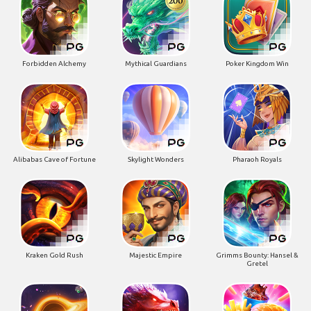
Forbidden Alchemy
Mythical Guardians
Poker Kingdom Win
Alibabas Cave of Fortune
Skylight Wonders
Pharaoh Royals
Kraken Gold Rush
Majestic Empire
Grimms Bounty: Hansel &
Gretel