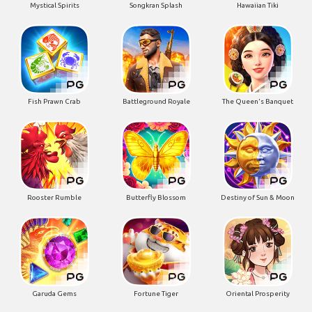
Mystical Spirits
Songkran Splash
Hawaiian Tiki
Fish Prawn Crab
Battleground Royale
The Queen's Banquet
Rooster Rumble
Butterfly Blossom
Destiny of Sun & Moon
Garuda Gems
Fortune Tiger
Oriental Prosperity