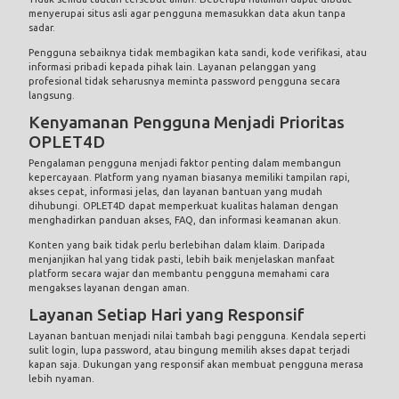
menyerupai situs asli agar pengguna memasukkan data akun tanpa
sadar.
Pengguna sebaiknya tidak membagikan kata sandi, kode verifikasi, atau
informasi pribadi kepada pihak lain. Layanan pelanggan yang
profesional tidak seharusnya meminta password pengguna secara
langsung.
Kenyamanan Pengguna Menjadi Prioritas
OPLET4D
Pengalaman pengguna menjadi faktor penting dalam membangun
kepercayaan. Platform yang nyaman biasanya memiliki tampilan rapi,
akses cepat, informasi jelas, dan layanan bantuan yang mudah
dihubungi. OPLET4D dapat memperkuat kualitas halaman dengan
menghadirkan panduan akses, FAQ, dan informasi keamanan akun.
Konten yang baik tidak perlu berlebihan dalam klaim. Daripada
menjanjikan hal yang tidak pasti, lebih baik menjelaskan manfaat
platform secara wajar dan membantu pengguna memahami cara
mengakses layanan dengan aman.
Layanan Setiap Hari yang Responsif
Layanan bantuan menjadi nilai tambah bagi pengguna. Kendala seperti
sulit login, lupa password, atau bingung memilih akses dapat terjadi
kapan saja. Dukungan yang responsif akan membuat pengguna merasa
lebih nyaman.