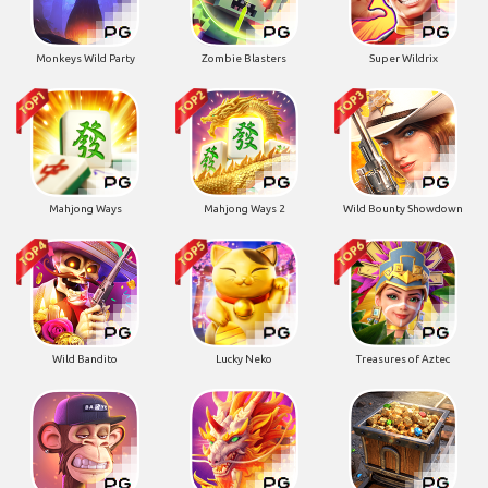
Monkeys Wild Party
Zombie Blasters
Super Wildrix
Mahjong Ways
Mahjong Ways 2
Wild Bounty Showdown
Wild Bandito
Lucky Neko
Treasures of Aztec