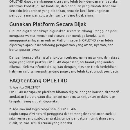
OPLET4D dapat membangun citra yang lebih baik dengan menyediakan
informasi kontak, pusat bantuan, dan panduan yang mudah dipahami.
Semakin jelas arahan yang diberikan, semakin kecil kemungkinan
pengguna mencari solusi dari sumber yang tidak aman.
Gunakan Platform Secara Bijak
Hiburan digital sebaiknya digunakan secara seimbang. Pengguna perlu
mengatur waktu, memahami aturan, dan menjaga kendali saat
menggunakan layanan online. Platform seperti OPLET4D akan lebih
dipercaya apabila mendorong pengalaman yang aman, nyaman, dan
bertanggung jawab.
Dengan konsep alternatif angkutan terbaru, game masa kini, dan akses
login yang lebih praktis, OPLET4D dapat menjadi brand yang mudah
dikenali. Selama informasi disajikan dengan jelas dan tidak berlebihan,
halaman ini bisa menjadi landing page yang lebih kuat untuk pembaca.
FAQ tentang OPLET4D
1. Apa itu OPLET4D?
OPLET4D merupakan platform hiburan digital dengan konsep alternatif
angkutan terbaru yang dilengkapi game masa kini, akses praktis, dan
tampilan yang mudah digunakan.
2. Apa maksud login tanpa VPN di OPLET4D?
Login tanpa VPN berarti pengguna dapat mengakses halaman melalui
jalur resmi yang stabil dan praktis tanpa pengaturan tambahan yang
rumit, selama sesuai aturan yang berlaku.