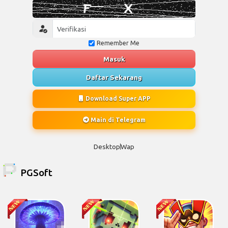
Remember Me
Masuk
Daftar Sekarang
Download Super APP
Main di Telegram
Desktop
Wap
PGSoft