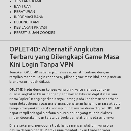
TENTANG KAMI
BANTUAN
PERATURAN
INFORMASI BANK
HUBUNGI KAMI
KEBIJAKAN PRIVASI
PERSETUJUAN COOKIES
OPLET4D: Alternatif Angkutan
Terbaru yang Dilengkapi Game Masa
Kini Login Tanpa VPN
Temukan
OPLET4D
sebagai jalur akses alternatif terbaru dengan
tampilan modern, login tanpa VPN, pilihan game masa kini, dan panduan
brand yang mudah diikuti.
OPLET4D hadir dengan konsep yang unik, yaitu menggabungkan
nuansa angkutan klasik dengan pengalaman hiburan digital masa kini.
Nama “oplet” mengingatkan banyak orang pada kendaraan sederhana
yang dekat dengan suasana jalanan, perjalanan harian, dan rasa akrab di
tengah masyarakat. Ketika konsep ini dibawa ke dunia digital, OPLET4D
dapat tampil sebagai platform hiburan online yang mudah diakses,
ringan digunakan, dan terasa berbeda dari platform pada umumnya.
Di era sekarang, pengguna tidak hanya mencari platform yang bisa
dibuka dengan cepat. Mereka juga membutuhkan tampilan yang