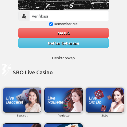
Remember Me
Masuk
Daftar Sekarang
Desktop
Wap
SBO Live Casino
Baccarat
Roulette
Sicbo