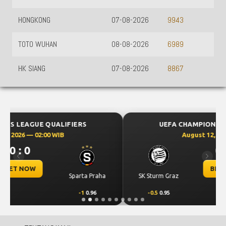
HONGKONG
07-08-2026
9943
TOTO WUHAN
08-08-2026
6989
HK SIANG
07-08-2026
8867
UEFA CHAMPIONS LEAGUE QUALIFIERS
August 12, 2026 — 01:30 WIB
0 : 0
Previous
Next
BET NOW
SK Sturm Graz
Fenerbahce
-0.5
0.95
0.5
0.87