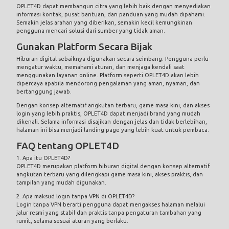
OPLET4D dapat membangun citra yang lebih baik dengan menyediakan
informasi kontak, pusat bantuan, dan panduan yang mudah dipahami.
Semakin jelas arahan yang diberikan, semakin kecil kemungkinan
pengguna mencari solusi dari sumber yang tidak aman.
Gunakan Platform Secara Bijak
Hiburan digital sebaiknya digunakan secara seimbang. Pengguna perlu
mengatur waktu, memahami aturan, dan menjaga kendali saat
menggunakan layanan online. Platform seperti OPLET4D akan lebih
dipercaya apabila mendorong pengalaman yang aman, nyaman, dan
bertanggung jawab.
Dengan konsep alternatif angkutan terbaru, game masa kini, dan akses
login yang lebih praktis, OPLET4D dapat menjadi brand yang mudah
dikenali. Selama informasi disajikan dengan jelas dan tidak berlebihan,
halaman ini bisa menjadi landing page yang lebih kuat untuk pembaca.
FAQ tentang OPLET4D
1. Apa itu OPLET4D?
OPLET4D merupakan platform hiburan digital dengan konsep alternatif
angkutan terbaru yang dilengkapi game masa kini, akses praktis, dan
tampilan yang mudah digunakan.
2. Apa maksud login tanpa VPN di OPLET4D?
Login tanpa VPN berarti pengguna dapat mengakses halaman melalui
jalur resmi yang stabil dan praktis tanpa pengaturan tambahan yang
rumit, selama sesuai aturan yang berlaku.