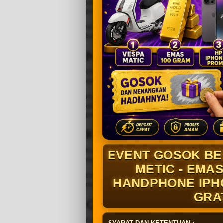
pengguna diajak menikmati hiburan digital denga
Istilah “login tanpa VPN” dalam pembahasan ini
bahwa alamat yang dibuka berasal dari sumber 
Mengenal OPLET4D se
OPLET4D dapat diposisikan sebagai platform h
dekat, santai, dan familiar. Pengguna seolah d
Platform yang baik seharusnya tidak hanya mena
ditemukan, serta informasi layanan yang tidak
pengguna baru maupun pengguna yang sudah ter
Konsep Alternatif A
Konsep angkutan pada OPLET4D dapat menjadi ke
EVENT GOSOK BE
melekat di ingatan pengguna. Oplet menggambark
METIC - EMAS
Dalam konteks digital, konsep ini dapat diterj
HANDPHONE IPHO
mencari menu utama, atau memahami cara menggu
GRA
Game Masa Kini deng
Game masa kini perlu didukung tampilan yang re
SYARAT DAN KETENTUAN :
layar kecil. Ukuran tombol, jarak antar menu, 