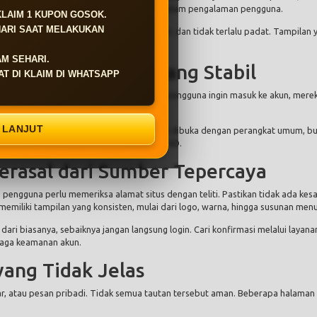
 KLAIM 1 KUPON GOSOK.
 HARI SAAT MELAKUKAN
 menghadirkan halaman yang ringan, cepat, dan tidak terlalu padat. Tampil
lemen yang berlebihan.
AM SEHARI.
gan Akses Resmi yang Stabil
T DI KLAIM DI WHATSAPP
 utama pengguna platform digital. Ketika pengguna ingin masuk ke akun, mer
p harus mengutamakan keamanan.
H LANJUT
ses normal melalui jalur resmi yang dapat dibuka dengan perangkat umum, b
autan palsu yang mengatasnamakan OPLET4D.
Berasal dari Sumber Tepercaya
gguna perlu memeriksa alamat situs dengan teliti. Pastikan tidak ada kesa
memiliki tampilan yang konsisten, mulai dari logo, warna, hingga susunan menu
ri biasanya, sebaiknya jangan langsung login. Cari konfirmasi melalui layana
aga keamanan akun.
yang Tidak Jelas
r, atau pesan pribadi. Tidak semua tautan tersebut aman. Beberapa halaman 