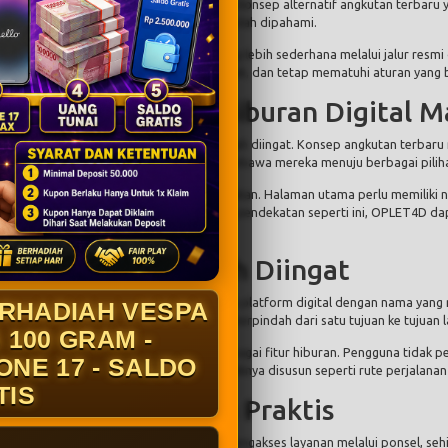
n rasa yang lebih santai, praktis, dan mudah dipahami.
 dipahami sebagai pengalaman akses yang lebih sederhana melalui jalur resmi
tepercaya, tidak menggunakan tautan acak, dan tetap mematuhi aturan yang b
bagai Platform Hiburan Digital Ma
iburan digital dengan identitas yang mudah diingat. Konsep angkutan terba
iajak naik ke dalam “oplet digital” yang membawa mereka menuju berbagai pilih
rik dari nama, tetapi juga nyaman digunakan. Halaman utama perlu memiliki n
 membuat pengguna kebingungan. Dengan pendekatan seperti ini, OPLET4D dapa
biasa dengan hiburan online.
ngkutan yang Mudah Diingat
kuatan branding. Di tengah banyaknya platform digital dengan nama yang mi
RHADIAH VESPA
an perjalanan, akses, dan kemudahan berpindah dari satu tujuan ke tujuan l
 100 GRAM -
emahkan sebagai akses praktis menuju berbagai fitur hiburan. Pengguna tidak
NE 17 - SALDO
nakan layanan. Semua informasi sebaiknya disusun seperti rute perjalanan y
TIS
an Tampilan Lebih Praktis
sponsif. Pengguna saat ini lebih sering mengakses layanan melalui ponsel, s
dan kejelasan teks menjadi bagian penting dalam pengalaman pengguna.