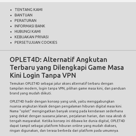
TENTANG KAMI
BANTUAN
PERATURAN
INFORMASI BANK
HUBUNGI KAMI
KEBIJAKAN PRIVASI
PERSETUJUAN COOKIES
OPLET4D: Alternatif Angkutan
Terbaru yang Dilengkapi Game Masa
Kini Login Tanpa VPN
Temukan
OPLET4D
sebagai jalur akses alternatif terbaru dengan
tampilan modern, login tanpa VPN, pilihan game masa kini, dan panduan
brand yang mudah diikuti.
OPLET4D hadir dengan konsep yang unik, yaitu menggabungkan
nuansa angkutan klasik dengan pengalaman hiburan digital masa kini.
Nama “oplet” mengingatkan banyak orang pada kendaraan sederhana
yang dekat dengan suasana jalanan, perjalanan harian, dan rasa akrab di
tengah masyarakat. Ketika konsep ini dibawa ke dunia digital, OPLET4D
dapat tampil sebagai platform hiburan online yang mudah diakses,
ringan digunakan, dan terasa berbeda dari platform pada umumnya.