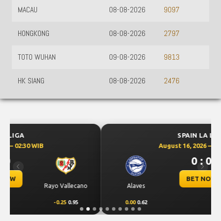
MACAU
08-08-2026
9097
HONGKONG
08-08-2026
2797
TOTO WUHAN
09-08-2026
9813
HK SIANG
08-08-2026
2476
SPAIN LA LIGA
August 16, 2026 — 00:30 WIB
0 : 0
Previous
Next
BET NOW
Alaves
Getafe
0.00
0.62
0.00
-0.72