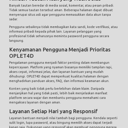
Banyak tautan beredar di media sosial, komentar, atau pesan pribadi.
Tidak semua tautan tersebut aman. Beberapa halaman dapat dibuat
menyerupai situs asli agar pengguna memasukkan data akun tanpa
sadar.
Pengguna sebaiknya tidak membagikan kata sandi, kode verifikasi, atau
informasi pribadi kepada pihak lain. Layanan pelanggan yang
profesional tidak seharusnya meminta password pengguna secara
langsung.
Kenyamanan Pengguna Menjadi Prioritas
OPLET4D
Pengalaman pengguna menjadi faktor penting dalam membangun
kepercayaan. Platform yang nyaman biasanya memiliki tampilan rapi,
akses cepat, informasi jelas, dan layanan bantuan yang mudah
dihubungi. OPLET4D dapat memperkuat kualitas halaman dengan
menghadirkan panduan akses, FAQ, dan informasi keamanan akun.
Konten yang baik tidak perlu berlebihan dalam klaim. Daripada
menjanjikan hal yang tidak pasti, lebih baik menjelaskan manfaat
platform secara wajar dan membantu pengguna memahami cara
mengakses layanan dengan aman.
Layanan Setiap Hari yang Responsif
Layanan bantuan menjadi nilai tambah bagi pengguna. Kendala seperti
sulit login, lupa password, atau bingung memilih akses dapat terjadi
kapan saja. Dukungan yang responsif akan membuat pengguna merasa