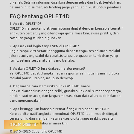
dikenali. Selama informasi disajikan dengan jelas dan tidak berlebihan,
halaman ini bisa menjadi landing page yang lebih kuat untuk pembaca.
FAQ tentang OPLET4D
1. Apa itu OPLET4D?
OPLET4D merupakan platform hiburan digital dengan konsep alternatif
angkutan terbaru yang dilengkapi game masa kini, akses praktis, dan
tampilan yang mudah digunakan.
2. Apa maksud login tanpa VPN di OPLET4D?
Login tanpa VPN berarti pengguna dapat mengakses halaman melalui
jalur resmi yang stabil dan praktis tanpa pengaturan tambahan yang
rumit, selama sesuai aturan yang berlaku.
3. Apakah OPLET4D bisa diakses melalui ponsel?
Ya. OPLET4D dapat disiapkan agar responsif sehingga nyaman dibuka
melalui ponsel, tablet, maupun desktop.
4. Bagaimana cara memastikan link OPLET4D aman?
Periksa alamat situs dengan teliti, gunakan link dari sumber tepercaya,
hindari tautan acak, dan jangan memasukkan data akun pada halaman
yang mencurigakan.
5. Apa keunggulan konsep alternatif angkutan pada OPLET4D?
Konsep alternatif angkutan membuat OPLET4D lebih mudah diingat,
terasa unik, dan memberi kesan akses digital yang praktis seperti
perjalanan menuju hiburan masa kini.
!! KLIK DISINI !!
© 2015 - 2026 Copyright OPLET4D.