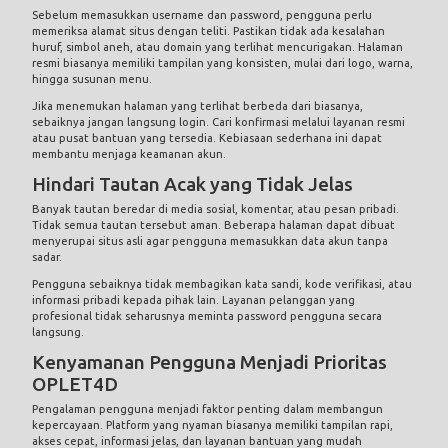
Sebelum memasukkan username dan password, pengguna perlu
memeriksa alamat situs dengan teliti. Pastikan tidak ada kesalahan
huruf, simbol aneh, atau domain yang terlihat mencurigakan. Halaman
resmi biasanya memiliki tampilan yang konsisten, mulai dari logo, warna,
hingga susunan menu.
Jika menemukan halaman yang terlihat berbeda dari biasanya,
sebaiknya jangan langsung login. Cari konfirmasi melalui layanan resmi
atau pusat bantuan yang tersedia. Kebiasaan sederhana ini dapat
membantu menjaga keamanan akun.
Hindari Tautan Acak yang Tidak Jelas
Banyak tautan beredar di media sosial, komentar, atau pesan pribadi.
Tidak semua tautan tersebut aman. Beberapa halaman dapat dibuat
menyerupai situs asli agar pengguna memasukkan data akun tanpa
sadar.
Pengguna sebaiknya tidak membagikan kata sandi, kode verifikasi, atau
informasi pribadi kepada pihak lain. Layanan pelanggan yang
profesional tidak seharusnya meminta password pengguna secara
langsung.
Kenyamanan Pengguna Menjadi Prioritas
OPLET4D
Pengalaman pengguna menjadi faktor penting dalam membangun
kepercayaan. Platform yang nyaman biasanya memiliki tampilan rapi,
akses cepat, informasi jelas, dan layanan bantuan yang mudah