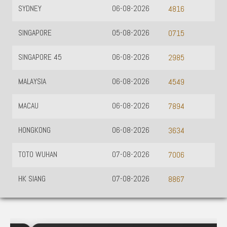
SYDNEY
06-08-2026
4816
SINGAPORE
05-08-2026
0715
SINGAPORE 45
06-08-2026
2985
MALAYSIA
06-08-2026
4549
MACAU
06-08-2026
7894
HONGKONG
06-08-2026
3634
TOTO WUHAN
07-08-2026
7006
HK SIANG
07-08-2026
8867