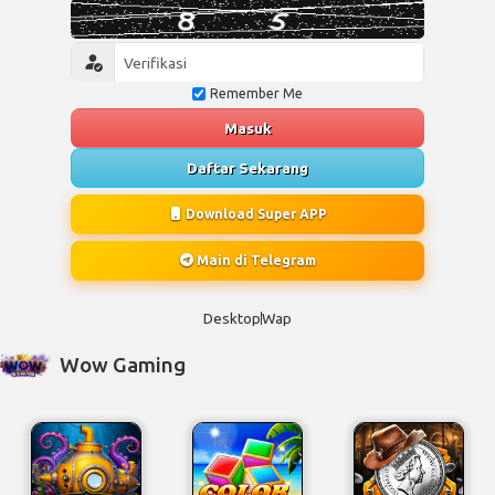
Remember Me
Masuk
Daftar Sekarang
Download Super APP
Main di Telegram
Desktop
Wap
Wow Gaming