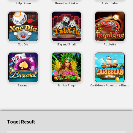
7 Up Down
Three Card Poker
Andar Bahar
Xoc Dia
Big and Small
Roulette
Baccarat
Samba Bingo
Caribbean Adventure Bingo
Togel Result