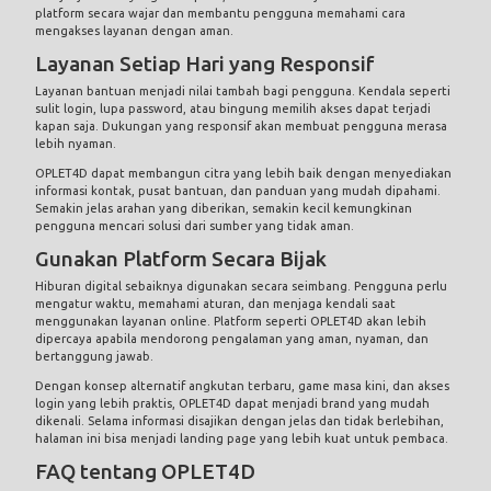
platform secara wajar dan membantu pengguna memahami cara
mengakses layanan dengan aman.
Layanan Setiap Hari yang Responsif
Layanan bantuan menjadi nilai tambah bagi pengguna. Kendala seperti
sulit login, lupa password, atau bingung memilih akses dapat terjadi
kapan saja. Dukungan yang responsif akan membuat pengguna merasa
lebih nyaman.
OPLET4D dapat membangun citra yang lebih baik dengan menyediakan
informasi kontak, pusat bantuan, dan panduan yang mudah dipahami.
Semakin jelas arahan yang diberikan, semakin kecil kemungkinan
pengguna mencari solusi dari sumber yang tidak aman.
Gunakan Platform Secara Bijak
Hiburan digital sebaiknya digunakan secara seimbang. Pengguna perlu
mengatur waktu, memahami aturan, dan menjaga kendali saat
menggunakan layanan online. Platform seperti OPLET4D akan lebih
dipercaya apabila mendorong pengalaman yang aman, nyaman, dan
bertanggung jawab.
Dengan konsep alternatif angkutan terbaru, game masa kini, dan akses
login yang lebih praktis, OPLET4D dapat menjadi brand yang mudah
dikenali. Selama informasi disajikan dengan jelas dan tidak berlebihan,
halaman ini bisa menjadi landing page yang lebih kuat untuk pembaca.
FAQ tentang OPLET4D