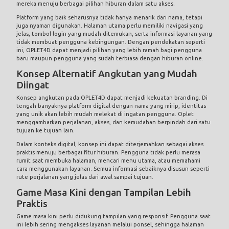
mereka menuju berbagai pilihan hiburan dalam satu akses.
Platform yang baik seharusnya tidak hanya menarik dari nama, tetapi
juga nyaman digunakan. Halaman utama perlu memiliki navigasi yang
jelas, tombol login yang mudah ditemukan, serta informasi layanan yang
tidak membuat pengguna kebingungan. Dengan pendekatan seperti
ini, OPLET4D dapat menjadi pilihan yang lebih ramah bagi pengguna
baru maupun pengguna yang sudah terbiasa dengan hiburan online.
Konsep Alternatif Angkutan yang Mudah
Diingat
Konsep angkutan pada OPLET4D dapat menjadi kekuatan branding. Di
tengah banyaknya platform digital dengan nama yang mirip, identitas
yang unik akan lebih mudah melekat di ingatan pengguna. Oplet
menggambarkan perjalanan, akses, dan kemudahan berpindah dari satu
tujuan ke tujuan lain.
Dalam konteks digital, konsep ini dapat diterjemahkan sebagai akses
praktis menuju berbagai fitur hiburan. Pengguna tidak perlu merasa
rumit saat membuka halaman, mencari menu utama, atau memahami
cara menggunakan layanan. Semua informasi sebaiknya disusun seperti
rute perjalanan yang jelas dari awal sampai tujuan.
Game Masa Kini dengan Tampilan Lebih
Praktis
Game masa kini perlu didukung tampilan yang responsif. Pengguna saat
ini lebih sering mengakses layanan melalui ponsel, sehingga halaman