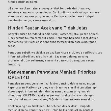
hingga susunan menu.
Jika menemukan halaman yang terlihat berbeda dari biasanya,
sebaiknya jangan langsung login. Cari konfirmasi melalui layanan resmi
atau pusat bantuan yang tersedia. Kebiasaan sederhana ini dapat
membantu menjaga keamanan akun.
Hindari Tautan Acak yang Tidak Jelas
Banyak tautan beredar di media sosial, komentar, atau pesan pribadi.
Tidak semua tautan tersebut aman. Beberapa halaman dapat dibuat
menyerupai situs asli agar pengguna memasukkan data akun tanpa
sadar.
Pengguna sebaiknya tidak membagikan kata sandi, kode verifikasi, atau
informasi pribadi kepada pihak lain. Layanan pelanggan yang
profesional tidak seharusnya meminta password pengguna secara
langsung.
Kenyamanan Pengguna Menjadi Prioritas
OPLET4D
Pengalaman pengguna menjadi faktor penting dalam membangun
kepercayaan. Platform yang nyaman biasanya memiliki tampilan rapi,
akses cepat, informasi jelas, dan layanan bantuan yang mudah
dihubungi. OPLET4D dapat memperkuat kualitas halaman dengan
menghadirkan panduan akses, FAQ, dan informasi keamanan akun.
Konten yang baik tidak perlu berlebihan dalam klaim. Daripada
menjanjikan hal yang tidak pasti, lebih baik menjelaskan manfaat