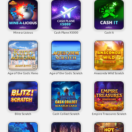
Mine-a-Licious
Cash Plane X5000
Cash It
Age of the Gods: Keno
Age of the Gods: Scratch
Anaconda Wild Scratch
Blitz Scratch
Cash Collect Scratch
Empire Treasures Scratch