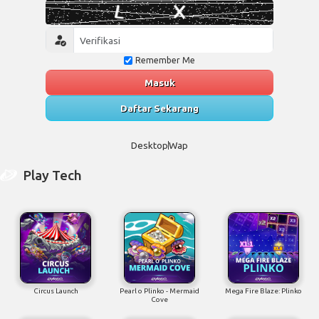
Remember Me
Masuk
Daftar Sekarang
Desktop
Wap
Play Tech
Circus Launch
Pearl o Plinko - Mermaid
Mega Fire Blaze: Plinko
Cove